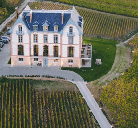
Coffrets Cadeaux
Réservation
Notre Magazine